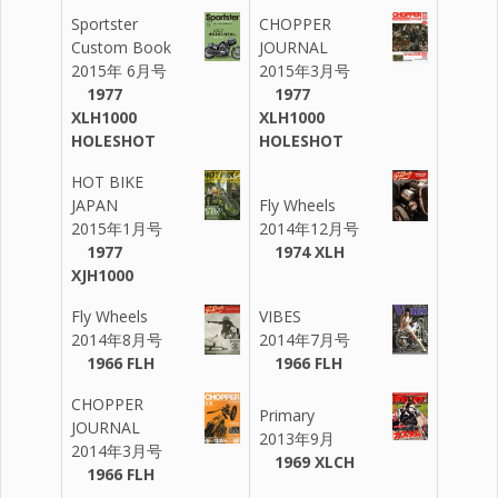
Sportster
CHOPPER
Custom Book
JOURNAL
2015年 6月号
2015年3月号
1977
1977
XLH1000
XLH1000
HOLESHOT
HOLESHOT
HOT BIKE
JAPAN
Fly Wheels
2015年1月号
2014年12月号
1977
1974 XLH
XJH1000
Fly Wheels
VIBES
2014年8月号
2014年7月号
1966 FLH
1966 FLH
CHOPPER
Primary
JOURNAL
2013年9月
2014年3月号
1969 XLCH
1966 FLH