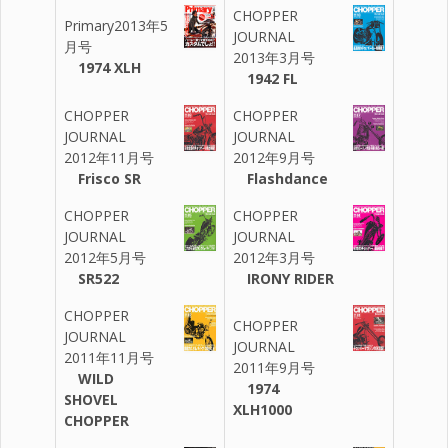
CHOPPER
Primary2013年5
JOURNAL
月号
2013年3月号
1974 XLH
1942 FL
CHOPPER
CHOPPER
JOURNAL
JOURNAL
2012年11月号
2012年9月号
Frisco SR
Flashdance
CHOPPER
CHOPPER
JOURNAL
JOURNAL
2012年5月号
2012年3月号
SR522
IRONY RIDER
CHOPPER
CHOPPER
JOURNAL
JOURNAL
2011年11月号
2011年9月号
WILD
1974
SHOVEL
XLH1000
CHOPPER