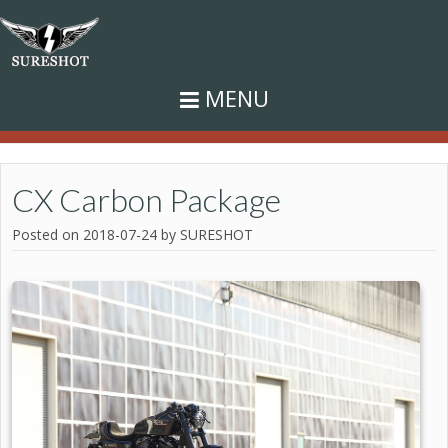
MENU
Top
>
CX Carbon Package
CX Carbon Package
Posted on
2018-07-24
by
SURESHOT