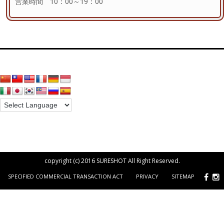
営業時間 10：00～19：00
copyright (c) 2016 SURESHOT All Right Reserved.
SPECIFIED COMMERCIAL TRANSACTION ACT
PRIVACY
SITEMAP